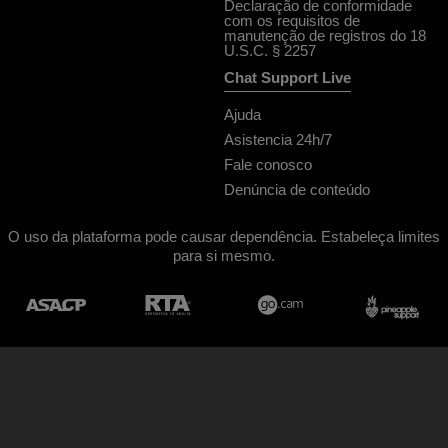
Declaração de conformidade
com os requisitos de
manutenção de registros do 18
U.S.C. § 2257
Chat Support Live
Ajuda
Asistencia 24h/7
Fale conosco
Denúncia de conteúdo
O uso da plataforma pode causar dependência. Estabeleça limites
para si mesmo.
Concepção & Realização General Platform services
/ E-Wallet services
© 2026
Jacquie et michel