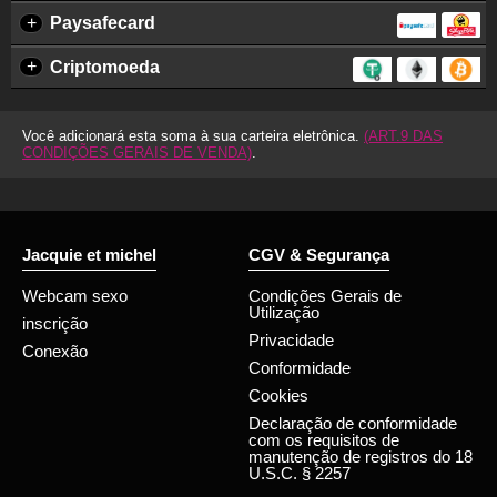
+
Paysafecard
+
Criptomoeda
Você adicionará esta soma à sua carteira eletrônica.
(ART.9 DAS
CONDIÇÕES GERAIS DE VENDA)
.
Jacquie et michel
CGV & Segurança
Webcam sexo
Condições Gerais de
Utilização
inscrição
Privacidade
Conexão
Conformidade
Cookies
Declaração de conformidade
com os requisitos de
manutenção de registros do 18
U.S.C. § 2257