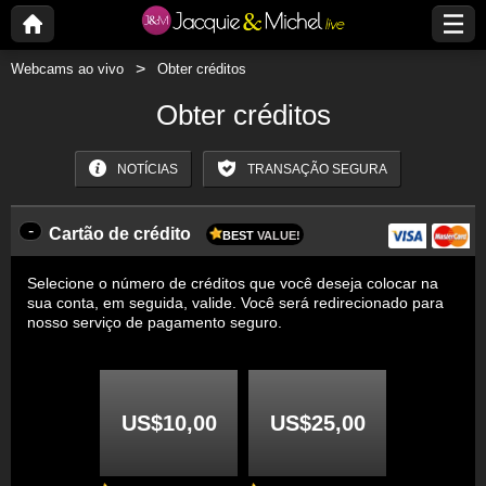
Webcams ao vivo
Obter créditos
Obter créditos
NOTÍCIAS
TRANSAÇÃO SEGURA
-
Cartão de crédito
BEST
VALUE!
Selecione o número de créditos que você deseja colocar na
sua conta, em seguida, valide. Você será redirecionado para
nosso serviço de pagamento seguro.
US$10,00
US$25,00