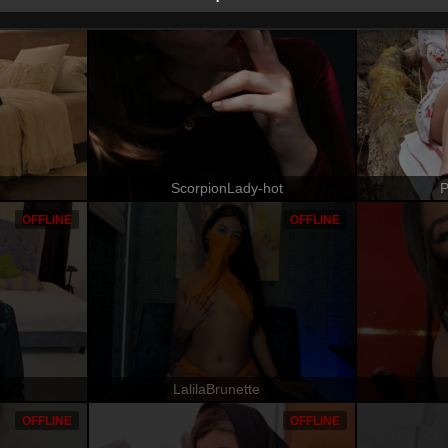
מופע פרטי
מופע פרטי
ScorpionLady-hot
P
OFFLINE
OFFLINE
LalilaBrunette
OFFLINE
OFFLINE