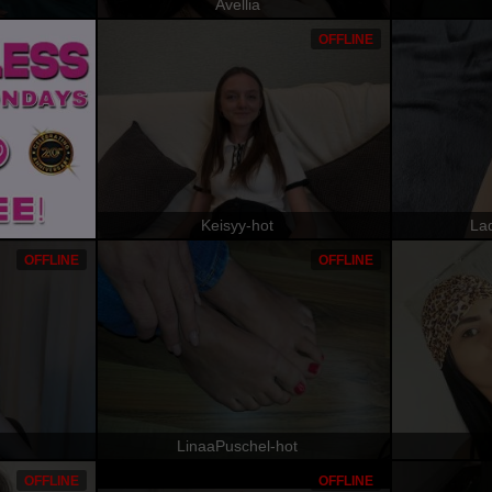
Avellia
OFFLINE
Keisyy-hot
La
OFFLINE
OFFLINE
LinaaPuschel-hot
OFFLINE
OFFLINE