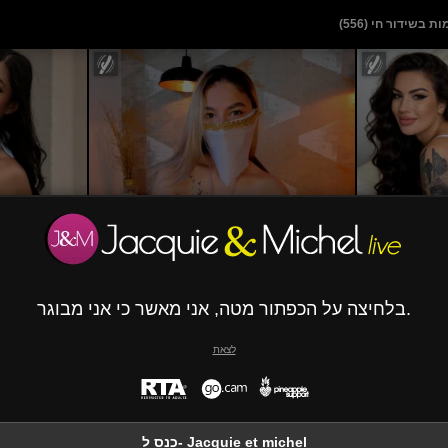
ת בשידור חי (
556
)
AlanaCuttie
מופע פרטי
בלחיצה על הכפתור מטה, אני מאשר כי אני מבוגר.
לצאת
AliceKayleigh
כנס ל- Jacquie et michel