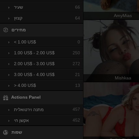
66
שעיר
›
AmyMias
64
קצוץ
›
מחירים
0
›
< 1.00 US$
250
›
1.00 US$ - 2.00 US$
272
›
2.00 US$ - 3.00 US$
21
›
3.00 US$ - 4.00 US$
Mishkaa
13
›
> 4.00 US$
Actions Panel
457
מתנה וירטואלית
›
452
אקשן חי
›
שפות