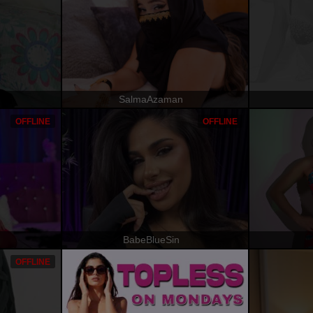
SalmaAzaman
OFFLINE
OFFLINE
BabeBlueSin
OFFLINE