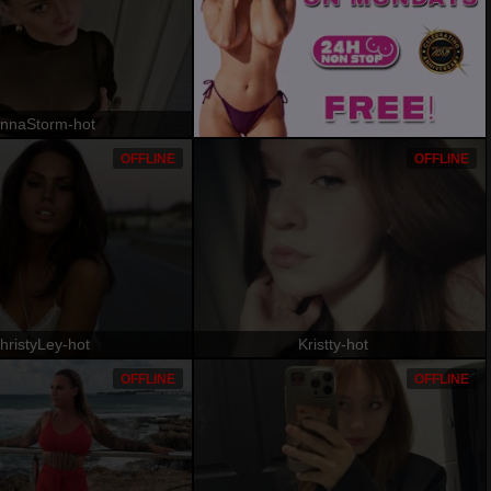
nnaStorm-hot
OFFLINE
OFFLINE
hristyLey-hot
Kristty-hot
OFFLINE
OFFLINE