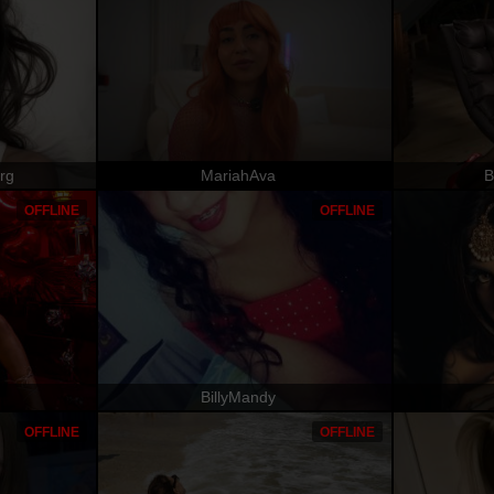
rg
MariahAva
B
OFFLINE
OFFLINE
BillyMandy
OFFLINE
OFFLINE