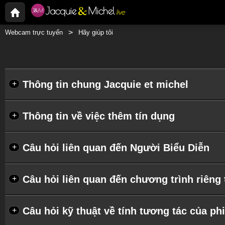
Webcam trực tuyến
Hãy giúp tôi
Thông tin chung Jacquie et michel
+
Thông tin về việc thêm tín dụng
+
Câu hỏi liên quan đến Người Biểu Diễn
+
Câu hỏi liên quan đến chương trình riêng 
+
Câu hỏi kỹ thuật về tính tương tác của phi
+