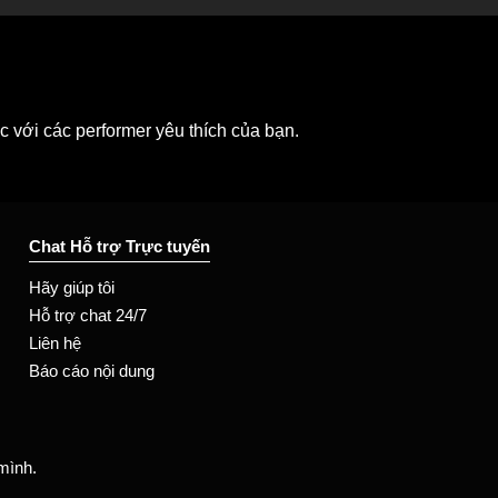
 với các performer yêu thích của bạn.
Chat Hỗ trợ Trực tuyến
Hãy giúp tôi
Hỗ trợ chat 24/7
Liên hệ
Báo cáo nội dung
mình.