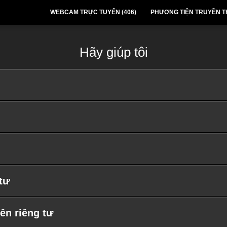
WEBCAM TRỰC TUYẾN (
406
)
PHƯƠNG TIỆN TRUYỀN 
Hãy giúp tôi
tư
ên riêng tư