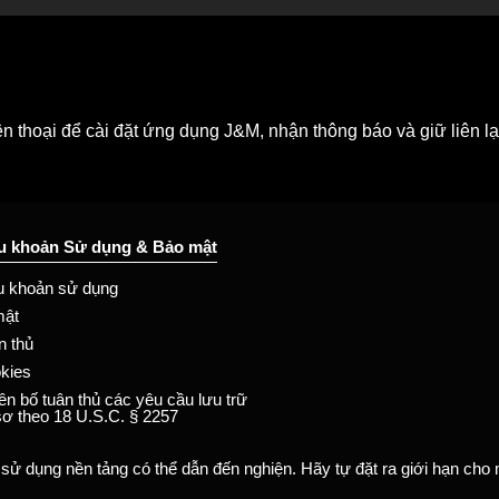
 thoại để cài đặt ứng dụng J&M, nhận thông báo và giữ liên lạc
u khoản Sử dụng & Bảo mật
u khoản sử dụng
mật
n thủ
kies
ên bố tuân thủ các yêu cầu lưu trữ
sơ theo 18 U.S.C. § 2257
 sử dụng nền tảng có thể dẫn đến nghiện. Hãy tự đặt ra giới hạn cho 