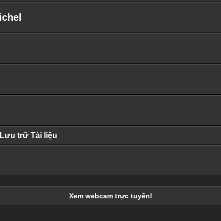
ichel
Lưu trữ Tài liệu
Xem webcam trực tuyến!