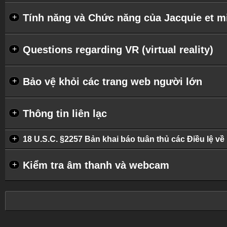
Tính năng và Chức năng của Jacquie et m
+
Questions regarding VR (virtual reality)
+
Bảo vệ khỏi các trang web người lớn
+
Thông tin liên lạc
+
+
18 U.S.C. §2257 Bản khai báo tuân thủ các Điều lệ về 
Kiểm tra âm thanh và webcam
+